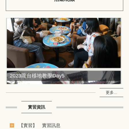
2023隴台移地教學Day5
更多...
實習資訊
【實習】
實習訊息