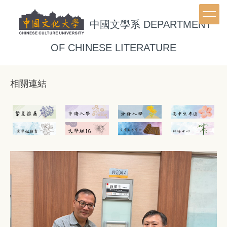
跳
到
中國文學系
DEPARTMENT
主
要
OF CHINESE LITERATURE
內
容
區
相關連結