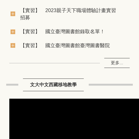
【實習】
2023親子天下職場體驗計畫實習
2023隴台移地教學Day4
招募
【實習】
國立臺灣圖書館錄取名單！
【實習】
國立臺灣圖書館臺灣圖書醫院
更多...
文大中文西藏移地教學
2023隴台移地教學Day3