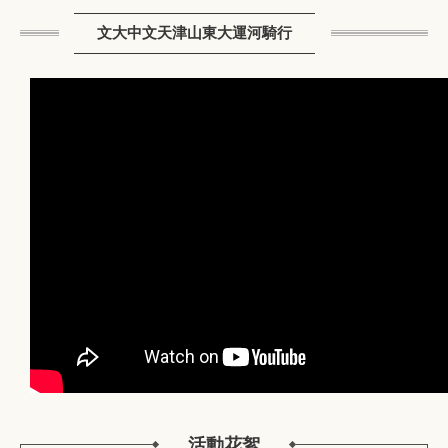
文大中文天津山東大運河騎行
2023隴台移地教學Day6
活動花絮